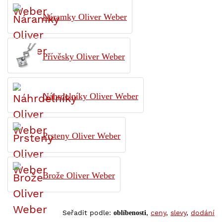
Náramky Oliver Weber
Přívěsky Oliver Weber
Náhrdelníky Oliver Weber
Prsteny Oliver Weber
Brože Oliver Weber
Seřadit podle:
,
ceny
,
slevy
,
dodání
oblíbenosti