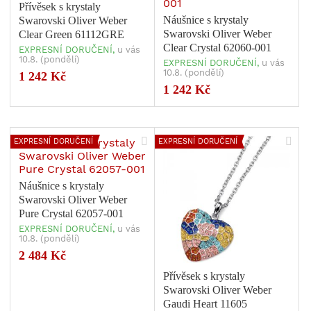
Přívěsek s krystaly
Náušnice s krystaly
Swarovski Oliver Weber
Swarovski Oliver Weber
Clear Green 61112GRE
Clear Crystal 62060-001
EXPRESNÍ DORUČENÍ,
u vás
10.8. (pondělí)
EXPRESNÍ DORUČENÍ,
u vás
10.8. (pondělí)
1 242 Kč
1 242 Kč
EXPRESNÍ DORUČENÍ
EXPRESNÍ DORUČENÍ
Náušnice s krystaly
Swarovski Oliver Weber
Pure Crystal 62057-001
EXPRESNÍ DORUČENÍ,
u vás
10.8. (pondělí)
2 484 Kč
Přívěsek s krystaly
Swarovski Oliver Weber
Gaudi Heart 11605