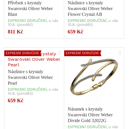
Přívěsek s krystaly
Náušnice s krystaly
Swarovski Oliver Weber
Swarovski Oliver Weber
Blast
Flower Crystal AB
EXPRESNÍ DORUČENÍ,
u vás
EXPRESNÍ DORUČENÍ,
u vás
10.8. (pondělí)
10.8. (pondělí)
811 Kč
659 Kč
EXPRESNÍ DORUČENÍ
EXPRESNÍ DORUČENÍ
Náušnice s krystaly
Swarovski Oliver Weber
Pearl
EXPRESNÍ DORUČENÍ,
u vás
10.8. (pondělí)
659 Kč
Náramek s krystaly
Swarovski Oliver Weber
Divide Gold 32022G
EXPRESNÍ DORUČENÍ,
u vás