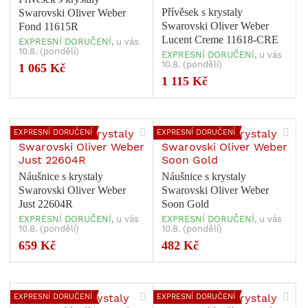
Přívěsek s krystaly
Swarovski Oliver Weber
Swarovski Oliver Weber
Fond 11615R
Lucent Creme 11618-CRE
EXPRESNÍ DORUČENÍ,
u vás
10.8. (pondělí)
EXPRESNÍ DORUČENÍ,
u vás
10.8. (pondělí)
1 065 Kč
1 115 Kč
EXPRESNÍ DORUČENÍ
EXPRESNÍ DORUČENÍ
Náušnice s krystaly
Náušnice s krystaly
Swarovski Oliver Weber
Swarovski Oliver Weber
Just 22604R
Soon Gold
EXPRESNÍ DORUČENÍ,
u vás
EXPRESNÍ DORUČENÍ,
u vás
10.8. (pondělí)
10.8. (pondělí)
659 Kč
482 Kč
EXPRESNÍ DORUČENÍ
EXPRESNÍ DORUČENÍ