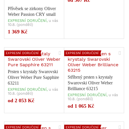
od 507 Kč
Přívěsek se zirkony Oliver
Weber Passion CRY small
EXPRESNÍ DORUČENÍ,
u vás
10.8. (pondělí)
Počet variant: 1
1 369 Kč
EXPRESNÍ DORUČENÍ
EXPRESNÍ DORUČENÍ
Prsten s krystaly Swarovski
Stříbrný prsten s krystaly
Oliver Weber Pure Sapphire
Swarovski Oliver Weber
63211
Brilliance 63215
EXPRESNÍ DORUČENÍ,
u vás
10.8. (pondělí)
EXPRESNÍ DORUČENÍ,
u vás
10.8. (pondělí)
od 2 053 Kč
Počet variant: 1
Počet variant: 1
od 1 065 Kč
EXPRESNÍ DORUČENÍ
EXPRESNÍ DORUČENÍ