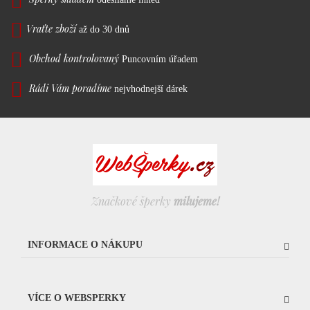
Vraťte zboží
až do 30 dnů
Obchod kontrolovaný
Puncovním úřadem
Rádi Vám poradíme
nejvhodnejší dárek
Značkové šperky
milujeme!
INFORMACE O NÁKUPU
VÍCE O WEBSPERKY