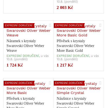
10.8. (pondělí)
2 003 Kč
EXPRESNÍ DORUČENÍ
EXPRESNÍ DORUČENÍ
Náramek s krystaly
Přívěsek s krystaly
Swarovski Oliver Weber
Swarovski Oliver Weber
Weave
More Basic Gold
EXPRESNÍ DORUČENÍ,
u vás
EXPRESNÍ DORUČENÍ,
u vás
10.8. (pondělí)
10.8. (pondělí)
1 724 Kč
1 217 Kč
EXPRESNÍ DORUČENÍ
EXPRESNÍ DORUČENÍ
Přívěsek s krystaly
Náušnice s krystaly
Swarovski Oliver Weber
Swarovski Oliver Weber