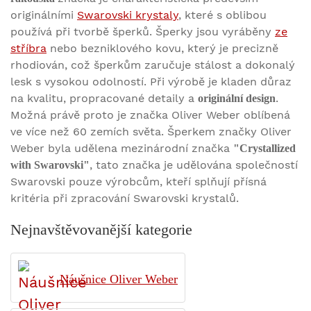
originálními
Swarovski krystaly
, které s oblibou
používá při tvorbě šperků. Šperky jsou vyráběny
ze
stříbra
nebo bezniklového kovu, který je precizně
rhodiován, což šperkům zaručuje stálost a dokonalý
lesk s vysokou odolností. Při výrobě je kladen důraz
na kvalitu, propracované detaily a
.
originální design
Možná právě proto je značka Oliver Weber oblíbená
ve více než 60 zemích světa. Šperkem značky Oliver
Weber byla udělena mezinárodní značka
"Crystallized
, tato značka je udělována společností
with Swarovski"
Swarovski pouze výrobcům, kteří splňují přísná
kritéria při zpracování Swarovski krystalů.
Nejnavštěvovanější kategorie
Náušnice Oliver Weber