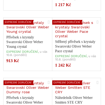
1 217 Kč
EXPRESNÍ DORUČENÍ
EXPRESNÍ DORUČENÍ
Přívěsek s krystaly
Stříbrný přívěsek s krystaly
Swarovski Oliver Weber
Swarovski Oliver Weber
Young crystal
Pace crystal
EXPRESNÍ DORUČENÍ,
u vás
10.8. (pondělí)
EXPRESNÍ DORUČENÍ,
u vás
10.8. (pondělí)
913 Kč
1 242 Kč
EXPRESNÍ DORUČENÍ
EXPRESNÍ DORUČENÍ
Přívěsek s krystaly
Náhrdelník Oliver Weber
Swarovski Oliver Weber
Smitten STE CRY