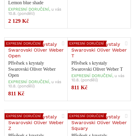
Lemon blue shade
EXPRESNÍ DORUČENÍ,
u vás
10.8. (pondělí)
2 129 Kč
EXPRESNÍ DORUČENÍ
EXPRESNÍ DORUČENÍ
Přívěsek s krystaly
Přívěsek s krystaly
Swarovski Oliver Weber
Swarovski Oliver Weber T
Open
EXPRESNÍ DORUČENÍ,
u vás
10.8. (pondělí)
EXPRESNÍ DORUČENÍ,
u vás
10.8. (pondělí)
811 Kč
811 Kč
EXPRESNÍ DORUČENÍ
EXPRESNÍ DORUČENÍ
Přívěsek s krystaly
Přívěsek s krystaly