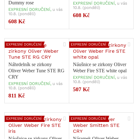
Dummy rose
EXPRESNÍ DORUČENÍ,
u vás
10.8. (pondělí)
EXPRESNÍ DORUČENÍ,
u vás
10.8. (pondělí)
608 Kč
608 Kč
EXPRESNÍ DORUČENÍ
EXPRESNÍ DORUČENÍ
Náhrdelník se zirkony
Náušnice se zirkony Oliver
Oliver Weber Tune STE RG
Weber Fire STE white opal
CRY
EXPRESNÍ DORUČENÍ,
u vás
10.8. (pondělí)
EXPRESNÍ DORUČENÍ,
u vás
10.8. (pondělí)
507 Kč
811 Kč
EXPRESNÍ DORUČENÍ
EXPRESNÍ DORUČENÍ
Náušnice se zirkony Oliver
Náramek Oliver Weber