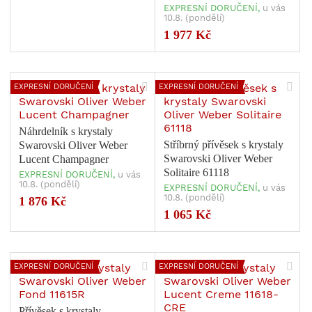
EXPRESNÍ DORUČENÍ,
u vás
10.8. (pondělí)
1 977 Kč
EXPRESNÍ DORUČENÍ
EXPRESNÍ DORUČENÍ
Náhrdelník s krystaly
Stříbrný přívěsek s krystaly
Swarovski Oliver Weber
Swarovski Oliver Weber
Lucent Champagner
Solitaire 61118
EXPRESNÍ DORUČENÍ,
u vás
10.8. (pondělí)
EXPRESNÍ DORUČENÍ,
u vás
10.8. (pondělí)
1 876 Kč
1 065 Kč
EXPRESNÍ DORUČENÍ
EXPRESNÍ DORUČENÍ
Přívěsek s krystaly