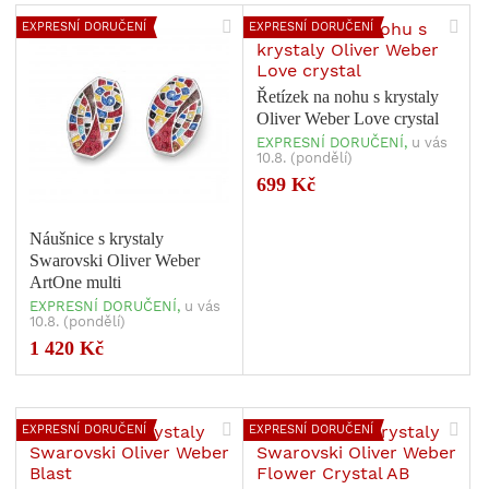
EXPRESNÍ DORUČENÍ
EXPRESNÍ DORUČENÍ
Řetízek na nohu s krystaly
Oliver Weber Love crystal
EXPRESNÍ DORUČENÍ,
u vás
10.8. (pondělí)
699 Kč
Náušnice s krystaly
Swarovski Oliver Weber
ArtOne multi
EXPRESNÍ DORUČENÍ,
u vás
10.8. (pondělí)
1 420 Kč
EXPRESNÍ DORUČENÍ
EXPRESNÍ DORUČENÍ