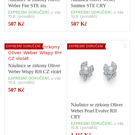
Weber Fire STE iris
Smitten STE CRY
EXPRESNÍ DORUČENÍ,
u vás
EXPRESNÍ DORUČENÍ,
u vás
10.8. (pondělí)
10.8. (pondělí)
507 Kč
507 Kč
EXPRESNÍ DORUČENÍ
EXPRESNÍ DORUČENÍ
Náušnice se zirkony Oliver
Weber Wispy RH CZ violet
EXPRESNÍ DORUČENÍ,
u vás
10.8. (pondělí)
507 Kč
Náušnice se zirkony Oliver
Weber Pearl Evolve RH
CRY
EXPRESNÍ DORUČENÍ,
u vás
10.8. (pondělí)