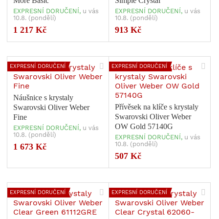
More Basic
Simple Crystal
EXPRESNÍ DORUČENÍ,
u vás
EXPRESNÍ DORUČENÍ,
u vás
10.8. (pondělí)
10.8. (pondělí)
1 217 Kč
913 Kč
EXPRESNÍ DORUČENÍ
EXPRESNÍ DORUČENÍ
Náušnice s krystaly
Přívěsek na klíče s krystaly
Swarovski Oliver Weber
Swarovski Oliver Weber
Fine
OW Gold 57140G
EXPRESNÍ DORUČENÍ,
u vás
10.8. (pondělí)
EXPRESNÍ DORUČENÍ,
u vás
10.8. (pondělí)
1 673 Kč
507 Kč
EXPRESNÍ DORUČENÍ
EXPRESNÍ DORUČENÍ