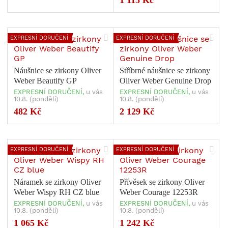
1 115 Kč
EXPRESNÍ DORUČENÍ
EXPRESNÍ DORUČENÍ
Náušnice se zirkony Oliver
Stříbrné náušnice se zirkony
Weber Beautify GP
Oliver Weber Genuine Drop
EXPRESNÍ DORUČENÍ,
u vás
EXPRESNÍ DORUČENÍ,
u vás
10.8. (pondělí)
10.8. (pondělí)
482 Kč
2 129 Kč
EXPRESNÍ DORUČENÍ
EXPRESNÍ DORUČENÍ
Náramek se zirkony Oliver
Přívěsek se zirkony Oliver
Weber Wispy RH CZ blue
Weber Courage 12253R
EXPRESNÍ DORUČENÍ,
u vás
EXPRESNÍ DORUČENÍ,
u vás
10.8. (pondělí)
10.8. (pondělí)
1 065 Kč
1 242 Kč