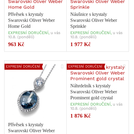
Přívěsek s krystaly
Náušnice s krystaly
Swarovski Oliver Weber
Swarovski Oliver Weber
Home Gold
Sprinkle
EXPRESNÍ DORUČENÍ,
u vás
EXPRESNÍ DORUČENÍ,
u vás
10.8. (pondělí)
10.8. (pondělí)
963 Kč
1 977 Kč
EXPRESNÍ DORUČENÍ
EXPRESNÍ DORUČENÍ
Náhrdelník s krystaly
Swarovski Oliver Weber
Prominent gold crystal
EXPRESNÍ DORUČENÍ,
u vás
10.8. (pondělí)
1 876 Kč
Přívěsek s krystaly
Swarovski Oliver Weber