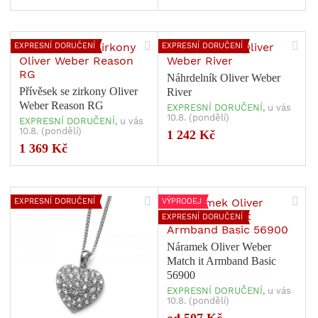
EXPRESNÍ DORUČENÍ
EXPRESNÍ DORUČENÍ
Náhrdelník Oliver Weber
Přívěsek se zirkony Oliver
River
Weber Reason RG
EXPRESNÍ DORUČENÍ,
u vás
10.8. (pondělí)
EXPRESNÍ DORUČENÍ,
u vás
10.8. (pondělí)
1 242 Kč
1 369 Kč
EXPRESNÍ DORUČENÍ
VÝPRODEJ
EXPRESNÍ DORUČENÍ
Náramek Oliver Weber
Match it Armband Basic
56900
EXPRESNÍ DORUČENÍ,
u vás
10.8. (pondělí)