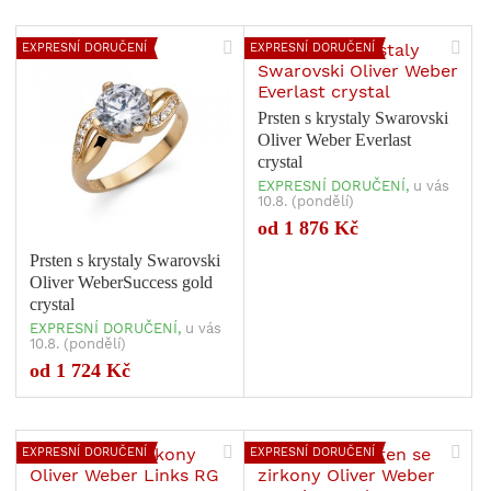
EXPRESNÍ DORUČENÍ
EXPRESNÍ DORUČENÍ
Prsten s krystaly Swarovski
Oliver Weber Everlast
crystal
EXPRESNÍ DORUČENÍ,
u vás
10.8. (pondělí)
od 1 876 Kč
Prsten s krystaly Swarovski
Oliver WeberSuccess gold
crystal
EXPRESNÍ DORUČENÍ,
u vás
10.8. (pondělí)
Počet variant: 1
Počet variant: 1
od 1 724 Kč
EXPRESNÍ DORUČENÍ
EXPRESNÍ DORUČENÍ