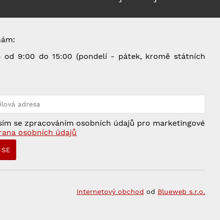
nám:
od 9:00 do 15:00 (pondelí - pátek, kromě státních
5
ím se zpracováním osobních údajů pro marketingové
rana osobních údajů
Internetový obchod
od
Blueweb s.r.o.