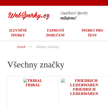
Značkové šperky
milujeme!
ZLEVNĚNÉ
EXPRESNÍ
ŠPERKY PRO
ŠPERKY
DORUČENÍ
ŽENY
Úvod
Všetky značky
Všechny značky
TRIBAL
FRIEDRICH
LEDERWAREN