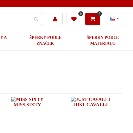
0
0
Y A
ŠPERKY PODLE
ŠPERKY PODLE
ZNAČEK
MATERIÁLU
MISS SIXTY
JUST CAVALLI