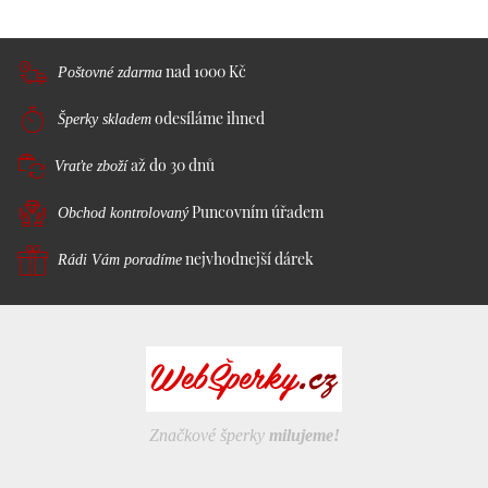
nad 1000 Kč
Poštovné zdarma
odesíláme ihned
Šperky skladem
až do 30 dnů
Vraťte zboží
Puncovním úřadem
Obchod kontrolovaný
nejvhodnejší dárek
Rádi Vám poradíme
Značkové šperky
milujeme!