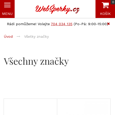
0
MENU
KOŠÍK
Rádi pomůžeme! Volejte
704 034 135
(Po-Pá: 9:00-15:00)
Úvod
Všetky značky
Všechny značky