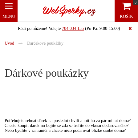
0
MENU
KOŠÍK
Rádi pomůžeme! Volejte
704 034 135
(Po-Pá: 9:00-15:00)
Úvod
Darčekové poukážky
Dárkové poukázky
Potřebujete sehnat dárek na poslední chvíli a mít ho za pár minut doma?
Chcete koupit dárek no bojíte se zda se trefíte do vkusu obdarovaného?
Nebo bydlíte v zahraničí a chcete něco podarovat blízké osobě doma?