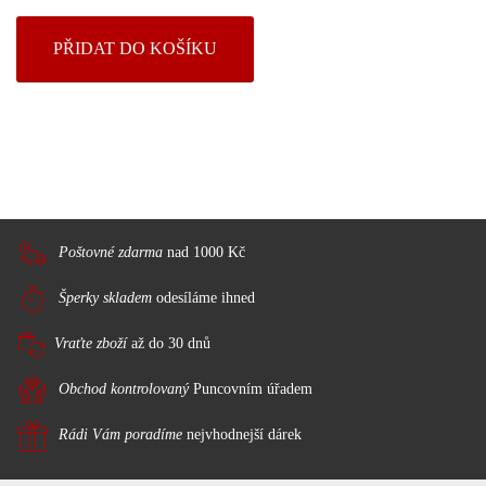
Poštovné zdarma
nad 1000 Kč
Šperky skladem
odesíláme ihned
Vraťte zboží
až do 30 dnů
Obchod kontrolovaný
Puncovním úřadem
Rádi Vám poradíme
nejvhodnejší dárek