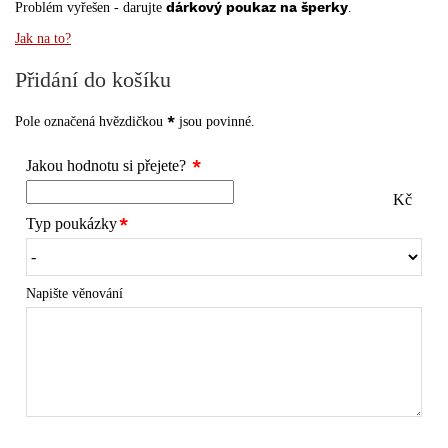
dárkový poukaz na šperky
Problém vyřešen - darujte
.
Jak na to?
Přidání do košíku
*
Pole označená hvězdičkou
jsou povinné.
Jakou hodnotu si přejete?
Kč
Typ poukázky
Napište věnování