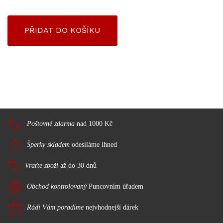
Poštovné zdarma
nad 1000 Kč
Šperky skladem
odesíláme ihned
Vraťte zboží
až do 30 dnů
Obchod kontrolovaný
Puncovním úřadem
Rádi Vám poradíme
nejvhodnejší dárek