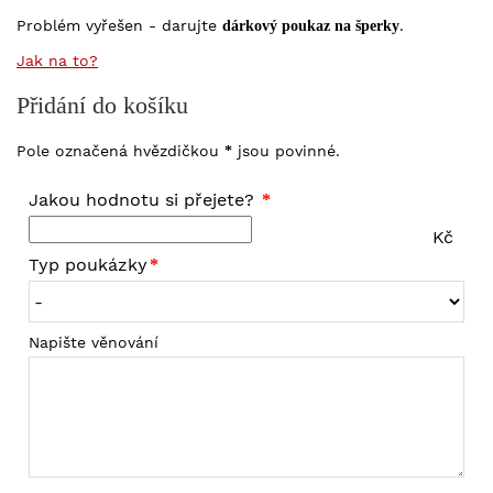
Problém vyřešen - darujte
.
dárkový poukaz na šperky
Jak na to?
Přidání do košíku
Pole označená hvězdičkou
jsou povinné.
*
Jakou hodnotu si přejete?
Kč
Typ poukázky
Napište věnování