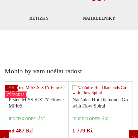
ŘETÍZKY
NÁHRDELNÍKY
Mohlo by vám udělat radost
- 60%
VÝPRODEJ
Prsten MISS SIXTY Flower
Náušnice Hot Diamonds Go
MPI05
with Flow Spiral
IHNED K ODESLÁNÍ
IHNED K ODESLÁNÍ
od 487 Kč
1 779 Kč