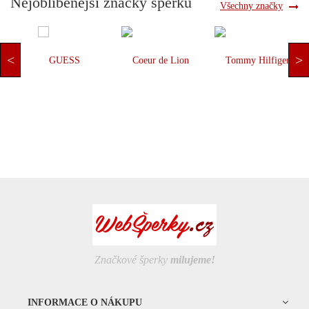
Nejoblíbenější značky šperků
Všechny značky
Značkové šperky
milujeme!
INFORMACE O NÁKUPU