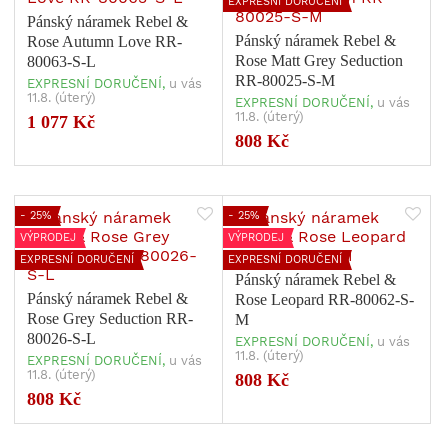
EXPRESNÍ DORUČENÍ
Pánský náramek Rebel &
Pánský náramek Rebel &
Rose Autumn Love RR-
Rose Matt Grey Seduction
80063-S-L
RR-80025-S-M
EXPRESNÍ DORUČENÍ,
u vás
11.8. (úterý)
EXPRESNÍ DORUČENÍ,
u vás
11.8. (úterý)
1 077 Kč
808 Kč
- 25%
- 25%
VÝPRODEJ
VÝPRODEJ
EXPRESNÍ DORUČENÍ
EXPRESNÍ DORUČENÍ
Pánský náramek Rebel &
Pánský náramek Rebel &
Rose Leopard RR-80062-S-
Rose Grey Seduction RR-
M
80026-S-L
EXPRESNÍ DORUČENÍ,
u vás
11.8. (úterý)
EXPRESNÍ DORUČENÍ,
u vás
11.8. (úterý)
808 Kč
808 Kč