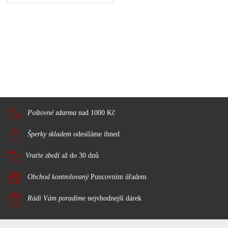
Poštovné zdarma
nad 1000 Kč
Šperky skladem
odesíláme ihned
Vraťte zboží
až do 30 dnů
Obchod kontrolovaný
Puncovním úřadem
Rádi Vám poradíme
nejvhodnejší dárek