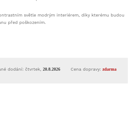
ontrastním světle modrým interiérem, díky kterému budou
ranu před poškozením.
né dodání: čtvrtek,
Cena dopravy:
20.8.2026
zdarma