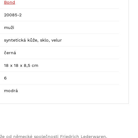
Bond
20085-2
muži
syntetická kůže, sklo, velur
černá
18 x 18 x 8,5 cm
6
modrá
ůže od německé společnosti Friedrich Lederwaren.