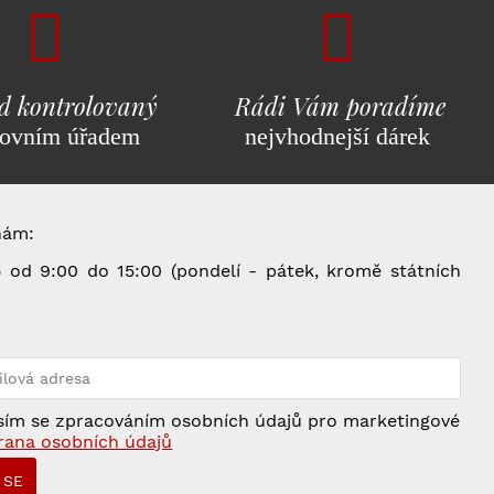
d kontrolovaný
Rádi Vám poradíme
ovním úřadem
nejvhodnejší dárek
nám:
od 9:00 do 15:00 (pondelí - pátek, kromě státních
5
ím se zpracováním osobních údajů pro marketingové
rana osobních údajů