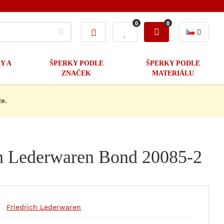
0
0
Y A
ŠPERKY PODLE
ŠPERKY PODLE
ZNAČEK
MATERIÁLU
e.
ch Lederwaren Bond 20085-2
Friedrich Lederwaren