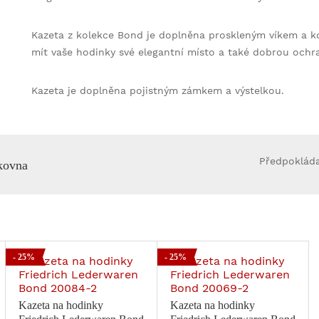
Kazeta z kolekce Bond je doplněna proskleným víkem a k
mít vaše hodinky své elegantní místo a také dobrou och
Kazeta je doplněna pojistným zámkem a výstelkou.
Předpokláda
kovna
- 25%
- 25%
Kazeta na hodinky
Kazeta na hodinky