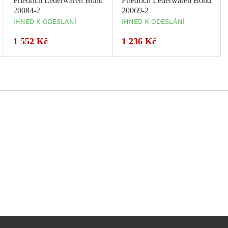
Friedrich Lederwaren Bond
Friedrich Lederwaren Bond
20084-2
20069-2
IHNED K ODESLÁNÍ
IHNED K ODESLÁNÍ
1 552 Kč
1 236 Kč