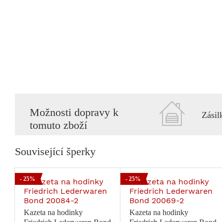
Možnosti dopravy k
Zásil
tomuto zboží
Související šperky
- 25%
- 25%
Kazeta na hodinky
Kazeta na hodinky