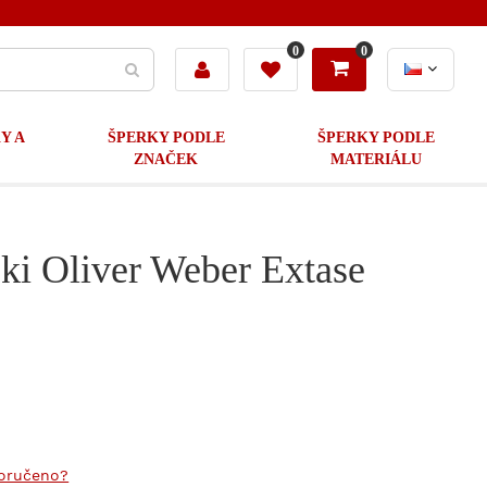
0
0
Y A
ŠPERKY PODLE
ŠPERKY PODLE
ZNAČEK
MATERIÁLU
ski Oliver Weber Extase
doručeno?