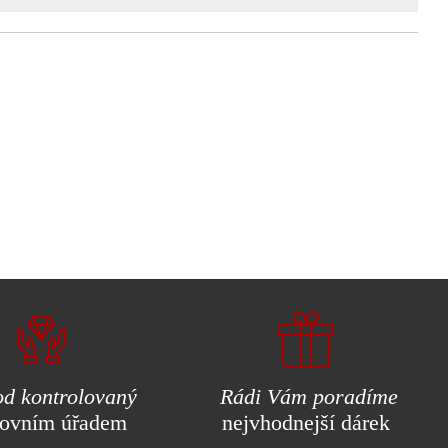
d kontrolovaný
Rádi Vám poradíme
ovním úřadem
nejvhodnejší dárek