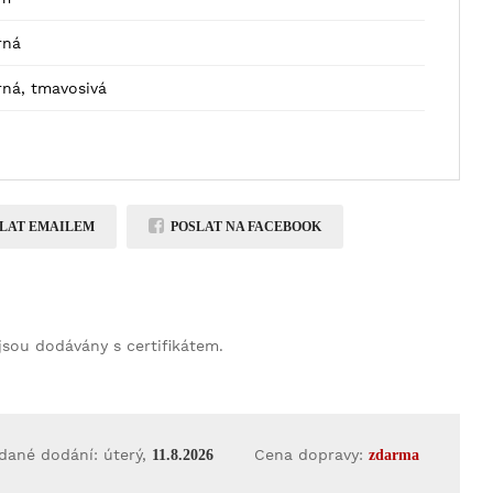
rná
rná, tmavosivá
LAT EMAILEM
POSLAT NA FACEBOOK
jsou dodávány s certifikátem.
dané dodání: úterý,
Cena dopravy:
11.8.2026
zdarma