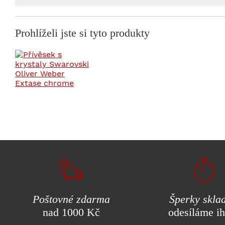
Prohlíželi jste si tyto produkty
Poštovné zdarma
Šperky skla
nad 1000 Kč
odesíláme i