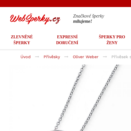
Značkové šperky
milujeme!
ZLEVNĚNÉ
EXPRESNÍ
ŠPERKY PRO
ŠPERKY
DORUČENÍ
ŽENY
Úvod
Přívěsky
Oliver Weber
Přívěsek 