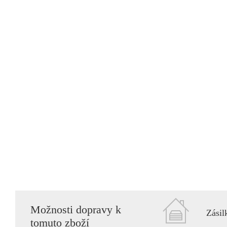
Možnosti dopravy k
Zásil
tomuto zboží