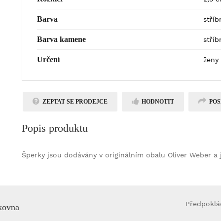
Barva
stříb
Barva kamene
stříb
Určení
ženy
ZEPTAT SE PRODEJCE
HODNOTIT
POS
Popis produktu
Šperky jsou dodávány v originálním obalu Oliver Weber a 
Předpoklá
kovna