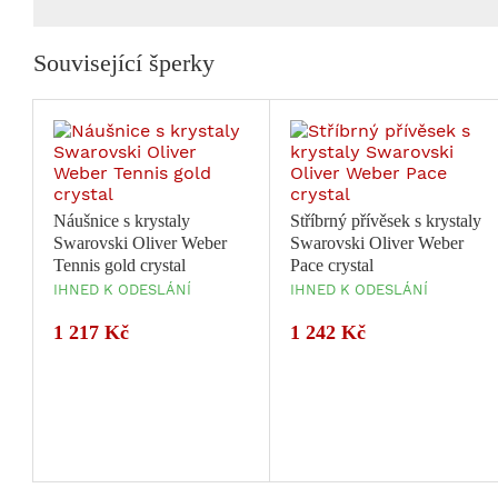
Související šperky
Náušnice s krystaly
Stříbrný přívěsek s krystaly
Swarovski Oliver Weber
Swarovski Oliver Weber
Tennis gold crystal
Pace crystal
IHNED K ODESLÁNÍ
IHNED K ODESLÁNÍ
1 217 Kč
1 242 Kč