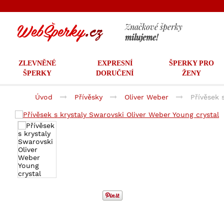
Značkové šperky
milujeme!
ZLEVNĚNÉ
EXPRESNÍ
ŠPERKY PRO
ŠPERKY
DORUČENÍ
ŽENY
Úvod
Přívěsky
Oliver Weber
Přívěsek 