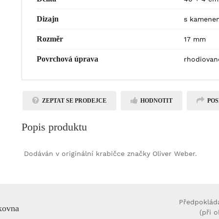
Dizajn
s kamene
Rozměr
17 mm
Povrchová úprava
rhodiovan
ZEPTAT SE PRODEJCE
HODNOTIT
POS
Popis produktu
Dodáván v originální krabičce značky Oliver Weber.
Předpoklád
kovna
(při 