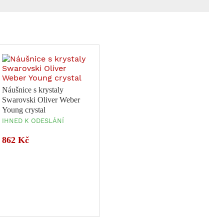
Náušnice s krystaly
Swarovski Oliver Weber
Young crystal
IHNED K ODESLÁNÍ
862 Kč