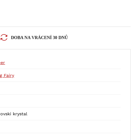
DOBA NA VRÁCENÍ 30 DNŮ
ber
g Fairy
ovski krystal