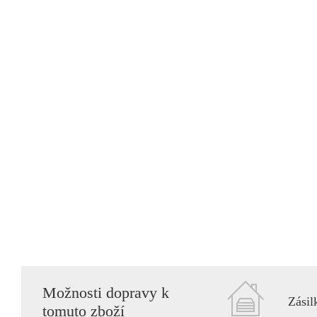
Možnosti dopravy k
Zásil
tomuto zboží