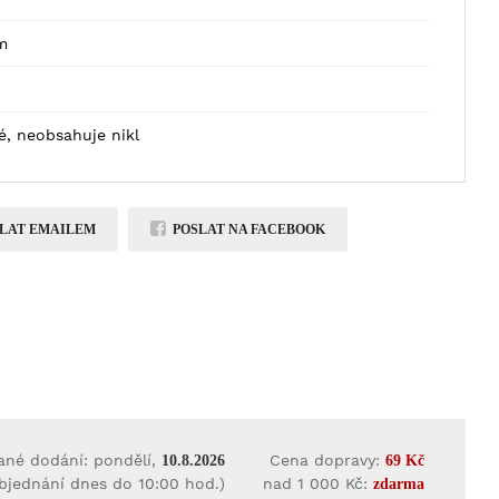
m
é, neobsahuje nikl
LAT EMAILEM
POSLAT NA FACEBOOK
ané dodání: pondělí,
Cena dopravy:
10.8.2026
69 Kč
objednání dnes do 10:00 hod.)
nad 1 000 Kč:
zdarma