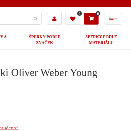
0
0
Y A
ŠPERKY PODLE
ŠPERKY PODLE
ZNAČEK
MATERIÁLU
ski Oliver Weber Young
doručeno?