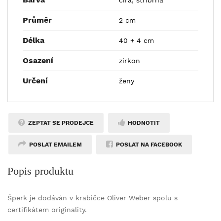
Průměr
2 cm
Délka
40 + 4 cm
Osazení
zirkon
Určení
ženy
ZEPTAT SE PRODEJCE
HODNOTIT
POSLAT EMAILEM
POSLAT NA FACEBOOK
Popis produktu
Šperk je dodáván v krabičce Oliver Weber spolu s
certifikátem originality.