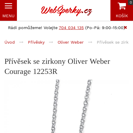
0
MENU
KOŠÍK
Rádi pomůžeme! Volejte
704 034 135
(Po-Pá: 9:00-15:00)
Úvod
Přívěsky
Oliver Weber
Přívěsek se zirk
Přívěsek se zirkony Oliver Weber
Courage 12253R