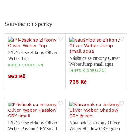
Související šperky
Přívěsek se zirkony Oliver
Náušnice se zirkony Oliver
Weber Top
Weber Jump small aqua
IHNED K ODESLÁNÍ
IHNED K ODESLÁNÍ
862 Kč
735 Kč
Přívěsek se zirkony Oliver
Náramek se zirkony Oliver
Weber Passion CRY small
Weber Shadow CRY green