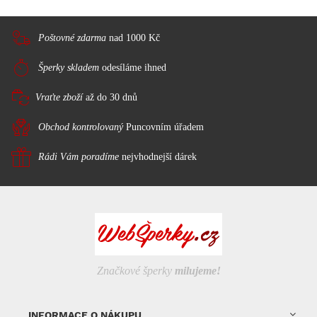
Poštovné zdarma
nad 1000 Kč
Šperky skladem
odesíláme ihned
Vraťte zboží
až do 30 dnů
Obchod kontrolovaný
Puncovním úřadem
Rádi Vám poradíme
nejvhodnejší dárek
Značkové šperky
milujeme!
INFORMACE O NÁKUPU