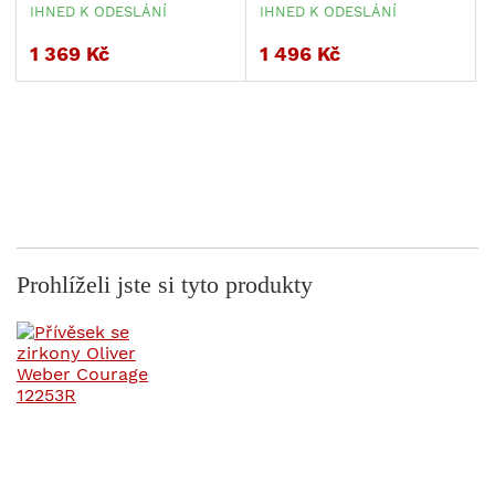
IHNED K ODESLÁNÍ
IHNED K ODESLÁNÍ
1 369 Kč
1 496 Kč
Prohlíželi jste si tyto produkty