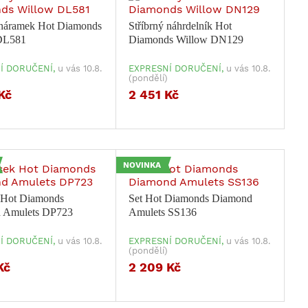
 náramek Hot Diamonds
Stříbrný náhrdelník Hot
DL581
Diamonds Willow DN129
Í DORUČENÍ,
u vás 10.8.
EXPRESNÍ DORUČENÍ,
u vás 10.8.
(pondělí)
Kč
2 451 Kč
NOVINKA
 Hot Diamonds
Set Hot Diamonds Diamond
 Amulets DP723
Amulets SS136
Í DORUČENÍ,
u vás 10.8.
EXPRESNÍ DORUČENÍ,
u vás 10.8.
(pondělí)
Kč
2 209 Kč