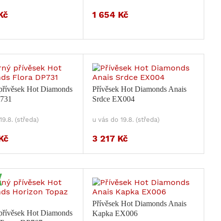
Kč
1 654 Kč
 přívěsek Hot Diamonds
Přívěsek Hot Diamonds Anais
P731
Srdce EX004
19.8. (středa)
u vás do 19.8. (středa)
Kč
3 217 Kč
Přívěsek Hot Diamonds Anais
 přívěsek Hot Diamonds
Kapka EX006