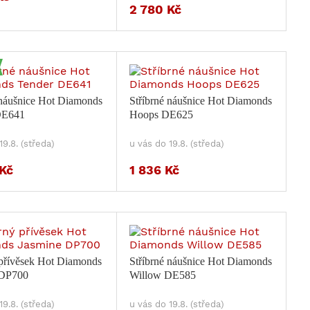
2 780 Kč
 náušnice Hot Diamonds
Stříbrné náušnice Hot Diamonds
DE641
Hoops DE625
19.8. (středa)
u vás do 19.8. (středa)
Kč
1 836 Kč
 přívěsek Hot Diamonds
Stříbrné náušnice Hot Diamonds
 DP700
Willow DE585
19.8. (středa)
u vás do 19.8. (středa)