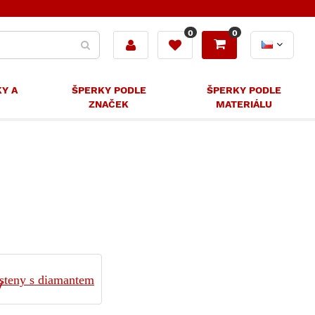
0
0
KY A
ŠPERKY PODLE
ŠPERKY PODLE
ZNAČEK
MATERIÁLU
steny s diamantem