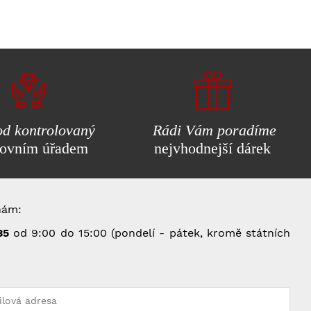
d kontrolovaný
Rádi Vám poradíme
ovním úřadem
nejvhodnejší dárek
nám:
35
od 9:00 do 15:00 (pondelí - pátek, kromě státních