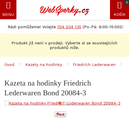
0
MENU
KOŠÍK
Rádi pomůžeme! Volejte
704 034 135
(Po-Pá: 9:00-15:00)
Produkt již není v prodeji. Vyberte si ze souvisejících
produktů níže.
Úvod
Kazety na hodinky
Friedrich Lederwaren
K
Kazeta na hodinky Friedrich
Lederwaren Bond 20084-3