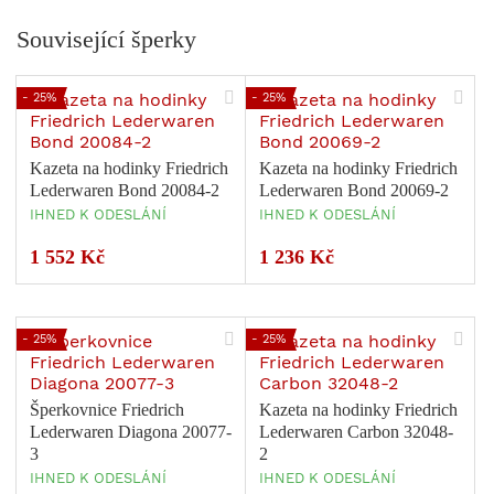
Související šperky
- 25%
- 25%
Kazeta na hodinky Friedrich
Kazeta na hodinky Friedrich
Lederwaren Bond 20084-2
Lederwaren Bond 20069-2
IHNED K ODESLÁNÍ
IHNED K ODESLÁNÍ
1 552 Kč
1 236 Kč
- 25%
- 25%
Šperkovnice Friedrich
Kazeta na hodinky Friedrich
Lederwaren Diagona 20077-
Lederwaren Carbon 32048-
3
2
IHNED K ODESLÁNÍ
IHNED K ODESLÁNÍ