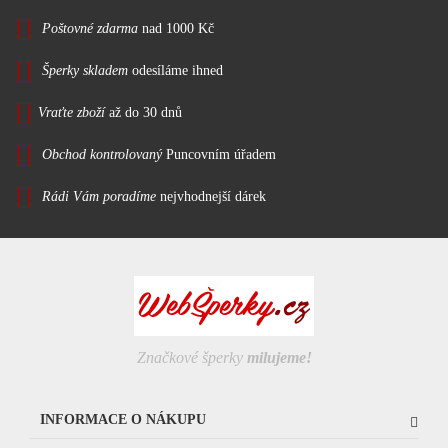
Poštovné zdarma
nad 1000 Kč
Šperky skladem
odesíláme ihned
Vraťte zboží
až do 30 dnů
Obchod kontrolovaný
Puncovním úřadem
Rádi Vám poradíme
nejvhodnejší dárek
Značkové šperky
milujeme!
INFORMACE O NÁKUPU