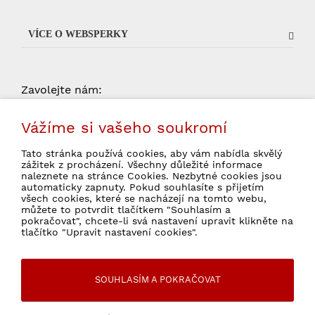
VÍCE O WEBSPERKY
Zavolejte nám:
od 9:00 do 15:00 (pondelí -
704 034 135
Vážíme si vašeho soukromí
pátek, kromě státních svátků)
Tato stránka používá cookies, aby vám nabídla skvělý
zážitek z procházení. Všechny důležité informace
naleznete na stránce Cookies. Nezbytné cookies jsou
automaticky zapnuty. Pokud souhlasíte s přijetím
všech cookies, které se nacházejí na tomto webu,
Souhlasím se zpracováním osobních údajů
můžete to potvrdit tlačítkem "Souhlasím a
pokračovat", chcete-li svá nastavení upravit klikněte na
pro marketingové účely.
Ochrana osobních údajů
tlačítko "Upravit nastavení cookies".
SOUHLASÍM A POKRAČOVAT
© 2026 WebSperky Všechny práva vyhrazené